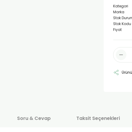
Kategori
Marka
Stok Duru
Stok Kodu
Fiyat
Ürünü
Soru & Cevap
Taksit Seçenekleri