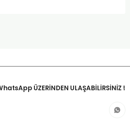
za iletebilirsiniz.
WhatsApp ÜZERİNDEN ULAŞABİLİRSİNİZ !