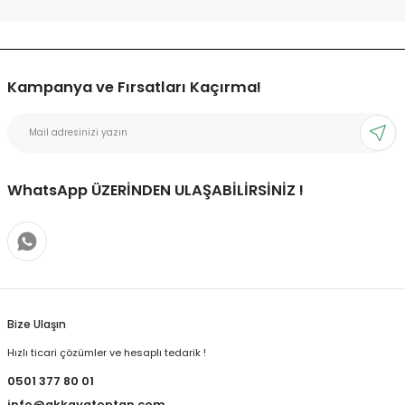
Kampanya ve Fırsatları Kaçırma!
WhatsApp ÜZERİNDEN ULAŞABİLİRSİNİZ !
Bize Ulaşın
Hızlı ticari çözümler ve hesaplı tedarik !
0501 377 80 01
info@akkayatoptan.com